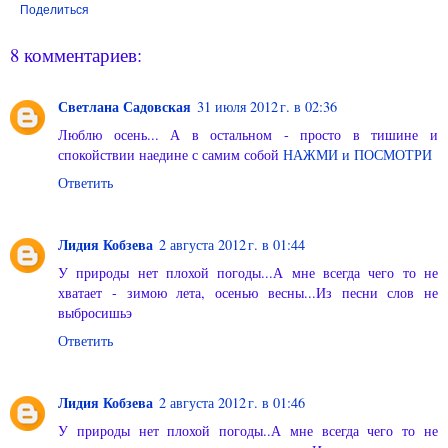
Поделиться
8 комментариев:
Светлана Садовская
31 июля 2012 г. в 02:36
Люблю осень... А в остальном - просто в тишине и
спокойствии наедине с самим собой
НАЖМИ и ПОСМОТРИ
Ответить
Лидия Кобзева
2 августа 2012 г. в 01:44
У природы нет плохой погоды...А мне всегда чего то не
хватает - зимою лета, осенью весны...Из песни слов не
выбросишьэ
Ответить
Лидия Кобзева
2 августа 2012 г. в 01:46
У природы нет плохой погоды..А мне всегда чего то не