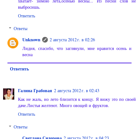
хватает- зимою лета,осенью весны... Из песни слов не
выбросишь.
Ответить
Ответы
Unknown
2 августа 2012 г. в 02:26
Лидия, спасибо, что заглянули, мне нравится осень и
весна
Ответить
Галина Грабовая
2 августа 2012 г. в 02:43
Как не жаль, но лето близится к концу. Я вижу это по своей
даче.Листья желтеют. Много овощей и фруктов.
Ответить
Ответы
Светлана Сидорова
2 августа 2012 г. в 04:23