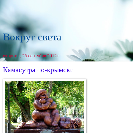
Вокруг света
вторник, 25 сентября 2012 г.
Камасутра по-крымски