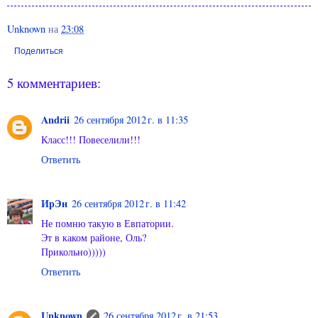
Unknown
на
23:08
Поделиться
5 комментариев:
Andrii
26 сентября 2012 г. в 11:35
Класс!!! Повеселили!!!
Ответить
ИрЭн
26 сентября 2012 г. в 11:42
Не помню такую в Евпатории.
Эт в каком районе, Оль?
Прикольно)))))
Ответить
Unknown
26 сентября 2012 г. в 21:53