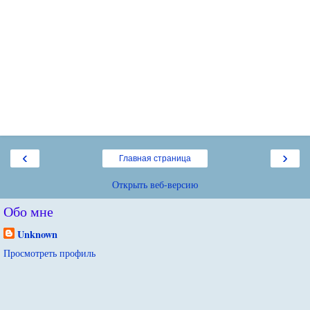
‹
›
Главная страница
Открыть веб-версию
Обо мне
Unknown
Просмотреть профиль